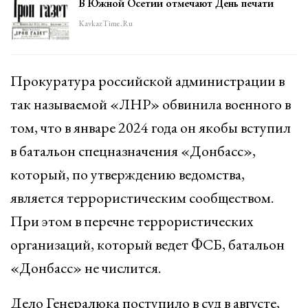
В Южной Осетии отмечают День печати
KavkazTime.ru
Прокуратура российской администрации в
так называемой «ЛНР» обвинила военного в
том, что в январе 2024 года он якобы вступил
в батальон спецназначения «Донбасс»,
который, по утверждению ведомства,
является террористическим сообществом.
При этом в перечне террористических
организаций, который ведет ФСБ, батальон
«Донбасс» не числится.
Дело Генералюка поступило в суд в августе,