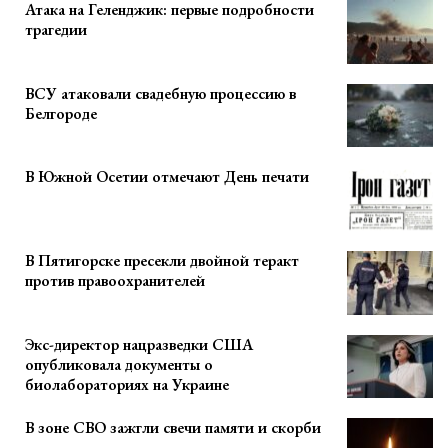
Атака на Геленджик: первые подробности
трагедии
ВСУ атаковали свадебную процессию в
Белгороде
В Южной Осетии отмечают День печати
В Пятигорске пресекли двойной теракт
против правоохранителей
Экс-директор нацразведки США
опубликовала документы о
биолабораториях на Украине
В зоне СВО зажгли свечи памяти и скорби