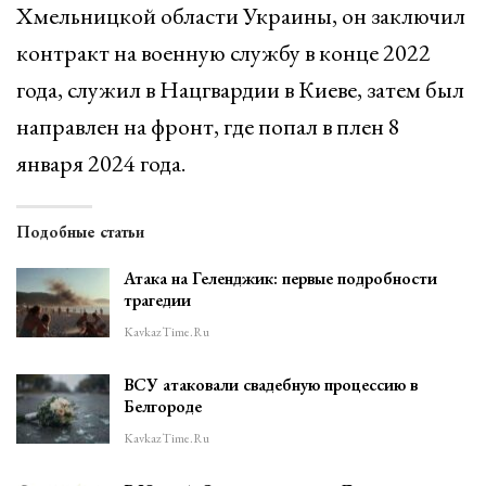
Хмельницкой области Украины, он заключил
контракт на военную службу в конце 2022
года, служил в Нацгвардии в Киеве, затем был
направлен на фронт, где попал в плен 8
января 2024 года.
Подобные статьи
Атака на Геленджик: первые подробности
трагедии
KavkazTime.ru
ВСУ атаковали свадебную процессию в
Белгороде
KavkazTime.ru