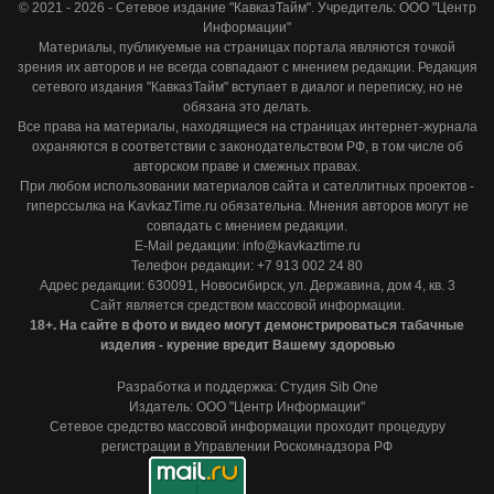
© 2021 - 2026 - Сетевое издание "КавказТайм". Учредитель: ООО "Центр
Информации"
Материалы, публикуемые на страницах портала являются точкой
зрения их авторов и не всегда совпадают с мнением редакции. Редакция
сетевого издания "КавказТайм" вступает в диалог и переписку, но не
обязана это делать.
Все права на материалы, находящиеся на страницах интернет-журнала
охраняются в соответствии с законодательством РФ, в том числе об
авторском праве и смежных правах.
При любом использовании материалов сайта и сателлитных проектов -
гиперссылка на KavkazTime.ru обязательна. Мнения авторов могут не
совпадать с мнением редакции.
E-Mail редакции: info@kavkaztime.ru
Телефон редакции: +7 913 002 24 80
Адрес редакции: 630091, Новосибирск, ул. Державина, дом 4, кв. 3
Сайт является средством массовой информации.
18+. На сайте в фото и видео могут демонстрироваться табачные
изделия - курение вредит Вашему здоровью
Разработка и поддержка: Студия Sib One
Издатель: ООО "Центр Информации"
Сетевое средство массовой информации проходит процедуру
регистрации в Управлении Роскомнадзора РФ