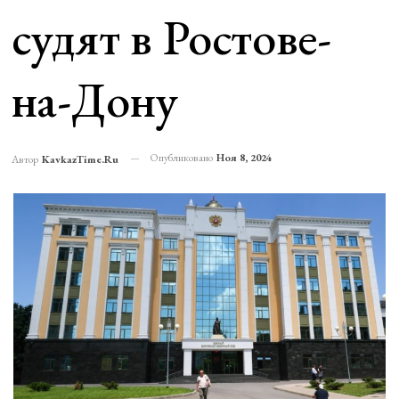
судят в Ростове-
на-Дону
Опубликовано
Ноя 8, 2024
Автор
KavkazTime.ru