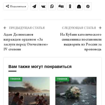
Поделиться
ПРЕДЫДУЩАЯ СТАТЬЯ
СЛЕДУЮЩАЯ СТАТЬЯ
Адам Делимханов
На Кубани католического
награжден орденом «За
священника постановили
заслуги перед Отечеством»
выдворить из России за
IV степени
проповедь
Вам также могут понравиться
ГЛАВНОЕ
ГЛАВНОЕ