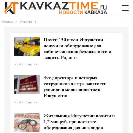
Главная
Новости
Почти 150 школ Ингушетии
получили оборудование для
кабинетов основ безопасности и
защиты Родины
KavkazTime.ru
Экс-директора и четверых
сотрудников центра занятости
уличили в мошенничестве в
Ингушетии
KavkazTime.ru
Жительница Ингушетии похитила
1,7 млн руб. при поставке
оборудования для инвалидов