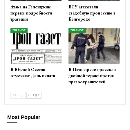
Атака на Геленджик:
ВСУ атаковали
первые подробности
свадебную процессию в
трагедии
Белгороде
ГЛАВНОЕ
ГЛАВНОЕ
В Южной Осетии
В Пятигорске пресекли
отмечают День печати
двойной теракт против
правоохранителей
ПРЕД
СЛЕД
Most Popular