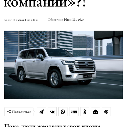
компании»?!
Обновлено
Июн 11, 2023
Автор
KavkazTime.ru
Поделиться
Пока люди жертвуют свои иногда