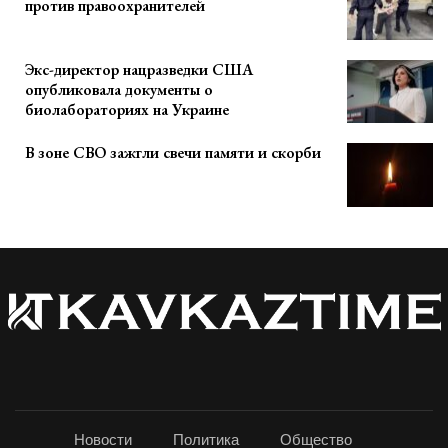
против правоохранителей
Экс-директор нацразведки США
опубликовала документы о
биолабораториях на Украине
В зоне СВО зажгли свечи памяти и скорби
Новости
Политика
Общество