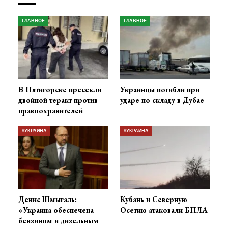
ГЛАВНОЕ
ГЛАВНОЕ
В Пятигорске пресекли
Украинцы погибли при
двойной теракт против
ударе по складу в Дубае
правоохранителей
#УКРАИНА
#УКРАИНА
Денис Шмыгаль:
Кубань и Северную
«Украина обеспечена
Осетию атаковали БПЛА
бензином и дизельным