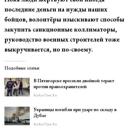
последние деньги на нужды наших
бойцов, волонтёры изыскивают способы
закупить санкционные коллиматоры,
руководство военных строителей тоже
выкручивается, но по-своему.
Подобные статьи
В Пятигорске пресекли двойной теракт
против правоохранителей
KavkazTime.ru
Украинцы погибли при ударе по складу в
Дубае
KavkazTime.ru